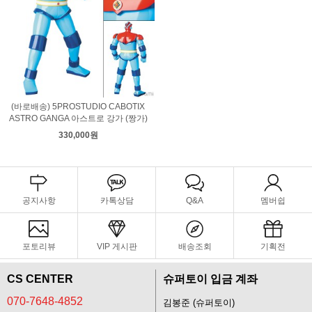
(바로배송) 5PROSTUDIO CABOTIX
ASTRO GANGA 아스트로 강가 (짱가)
330,000원
공지사항
카톡상담
Q&A
멤버쉽
포토리뷰
VIP 게시판
배송조회
기획전
CS CENTER
슈퍼토이 입금 계좌
070-7648-4852
김봉준 (슈퍼토이)