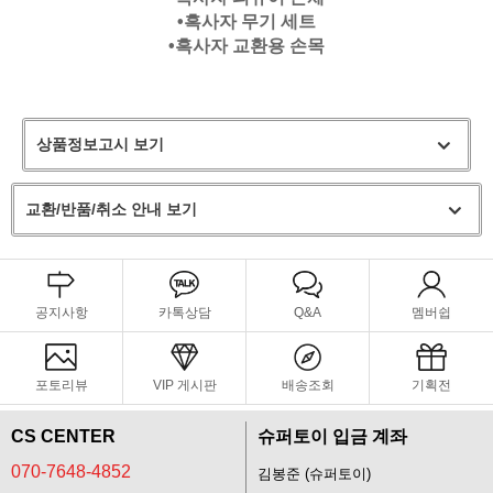
•흑사자 무기 세트
•흑사자 교환용 손목
상품정보고시 보기
교환/반품/취소 안내 보기
공지사항
카톡상담
Q&A
멤버쉽
포토리뷰
VIP 게시판
배송조회
기획전
CS CENTER
슈퍼토이 입금 계좌
070-7648-4852
김봉준 (슈퍼토이)