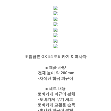
초합금혼 GX-54 토비카게 & 흑사자
■ 제품 사양
·전체 높이 약 200mm
·채색된 합금 피규어
■ 세트 내용
·토비카게 피규어 본체
·토비카게 무기 세트
·토비카게 교환용 손목
•흑사자 피규어 본체